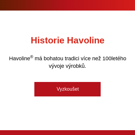
Historie Havoline
®
Havoline
má bohatou tradici více než 100letého
vývoje výrobků.
Vyzkoušet