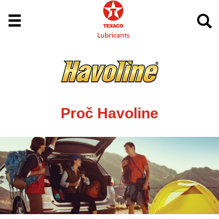
Proč Havoline