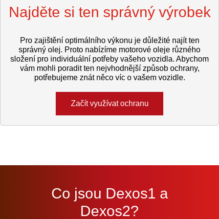
Najděte si ten správný výrobek
Pro zajištění optimálního výkonu je důležité najít ten
správný olej. Proto nabízíme motorové oleje různého
složení pro individuální potřeby vašeho vozidla. Abychom
vám mohli poradit ten nejvhodnější způsob ochrany,
potřebujeme znát něco víc o vašem vozidle.
Začít využívat ochranu
Co jsou Dexos1 a
Dexos2?