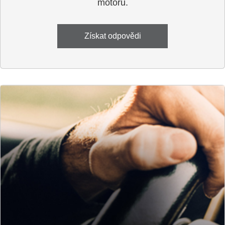
motoru.
Získat odpovědi