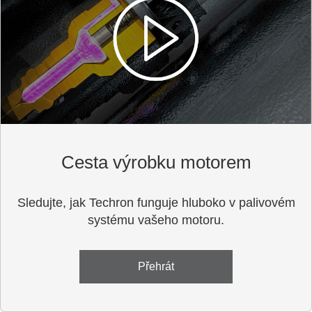
Cesta výrobku motorem
Sledujte, jak Techron funguje hluboko v palivovém
systému vašeho motoru.
Přehrát