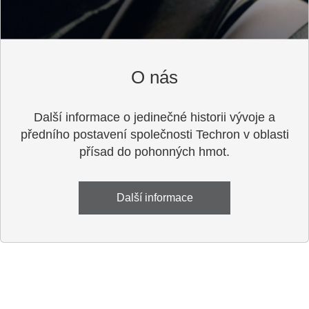
O nás
Další informace o jedinečné historii vývoje a
předního postavení společnosti Techron v oblasti
přísad do pohonných hmot.
Zůstaňme ve spojení
Další informace
Zůstaňme ve spojení