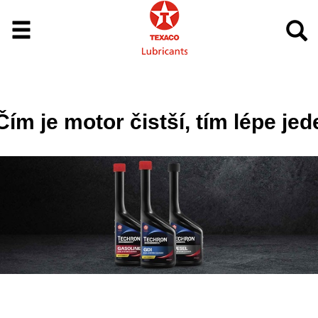
Čím je motor čistší, tím lépe jed