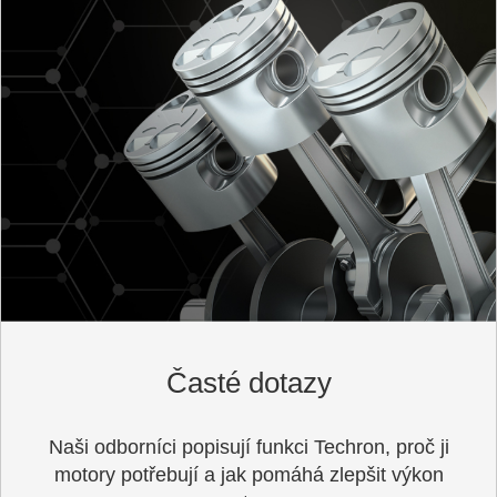
Časté dotazy
Naši odborníci popisují funkci Techron, proč ji
motory potřebují a jak pomáhá zlepšit výkon