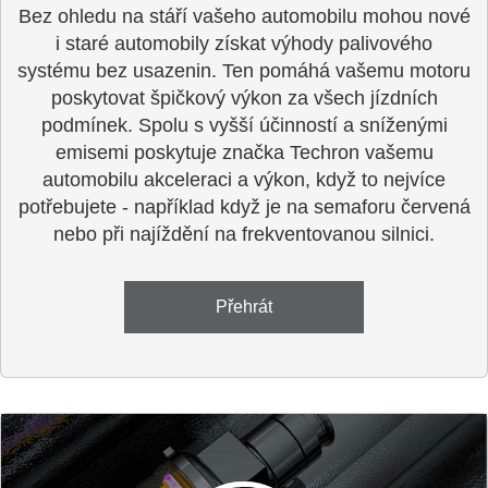
Bez ohledu na stáří vašeho automobilu mohou nové
i staré automobily získat výhody palivového
systému bez usazenin. Ten pomáhá vašemu motoru
poskytovat špičkový výkon za všech jízdních
podmínek. Spolu s vyšší účinností a sníženými
emisemi poskytuje značka Techron vašemu
automobilu akceleraci a výkon, když to nejvíce
potřebujete - například když je na semaforu červená
nebo při najíždění na frekventovanou silnici.
Přehrát