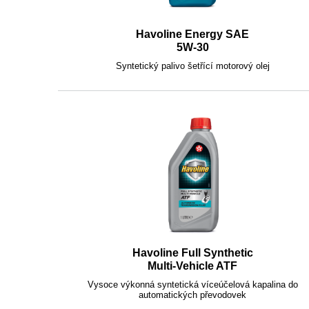
Havoline Energy SAE
5W-30
Syntetický palivo šetřící motorový olej
Havoline Full Synthetic
Multi-Vehicle ATF
Vysoce výkonná syntetická víceúčelová kapalina do
automatických převodovek