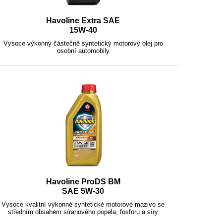
Havoline Extra SAE
15W-40
Vysoce výkonný částečně syntetický motorový olej pro
osobní automobily
Havoline ProDS BM
SAE 5W-30
Vysoce kvalitní výkonné syntetické motorové mazivo se
středním obsahem síranového popela, fosforu a síry