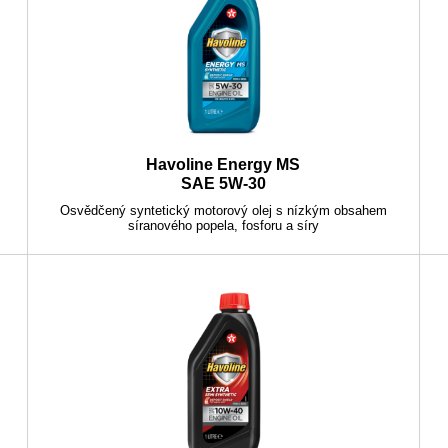
Havoline Energy MS
SAE 5W-30
Osvědčený syntetický motorový olej s nízkým obsahem
síranového popela, fosforu a síry