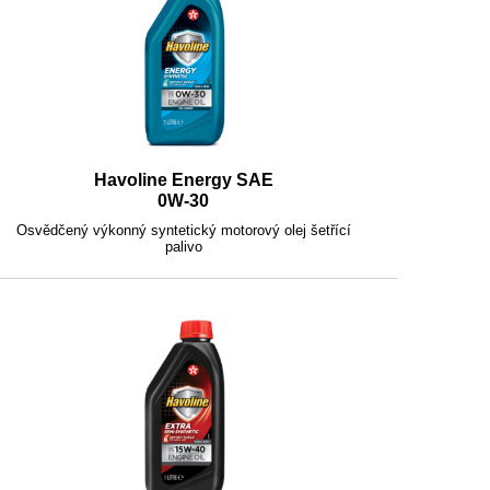
Havoline Energy SAE
0W-30
Osvědčený výkonný syntetický motorový olej šetřící
palivo