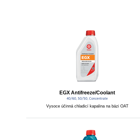
EGX Antifreeze/Coolant
40/60, 50/50, Concentrate
Vysoce účinná chladicí kapalina na bázi OAT