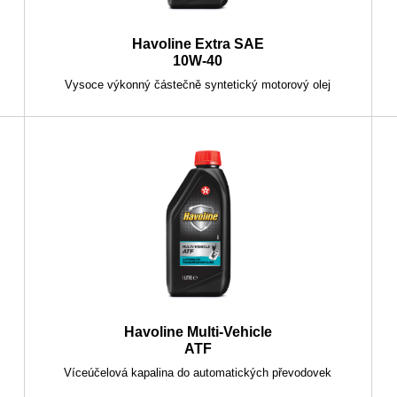
Havoline Extra SAE
10W-40
Vysoce výkonný částečně syntetický motorový olej
Havoline Multi-Vehicle
ATF
Víceúčelová kapalina do automatických převodovek