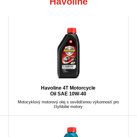
Havoline
Havoline 4T Motorcycle
Oil SAE 10W-40
Motocyklový motorový olej s osvědčenou výkonností pro
čtyřdobé motory