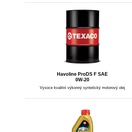
Havoline ProDS F SAE
0W-20
Vysoce kvalitní výkonný syntetický motorový olej