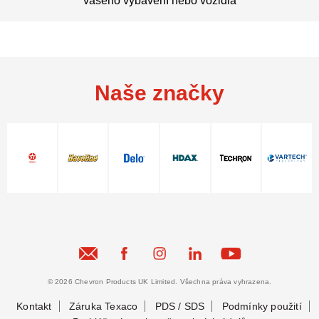
vašeho vybavení nebo vozidla
Naše značky
© 2026 Chevron Products UK Limited. Všechna práva vyhrazena.
Kontakt
Záruka Texaco
PDS / SDS
Podmínky použití