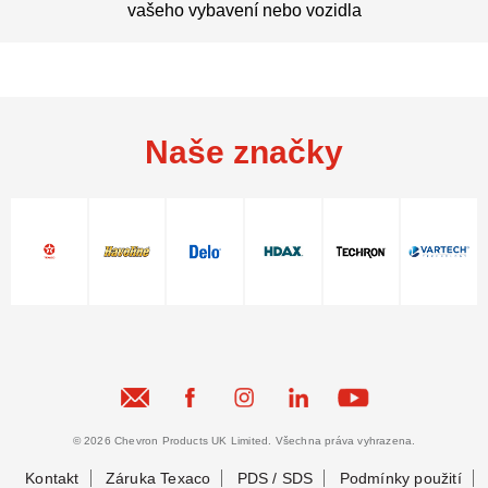
vašeho vybavení nebo vozidla
Naše značky
© 2026 Chevron Products UK Limited. Všechna práva vyhrazena.
Kontakt
Záruka Texaco
PDS / SDS
Podmínky použití