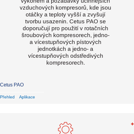
výkonem a požadavky účinnějších
vzduchových kompresorů, kde jsou
otáčky a teploty vyšší a zvyšují
tvorbu usazenin. Cetus PAO se
doporučují pro použití v rotačních
šroubových kompresorech, jedno-
a vícestupňových pístových
jednotkách a jedno- a
vícestupňových odstředivých
kompresorech.
Cetus PAO
Přehled
Aplikace