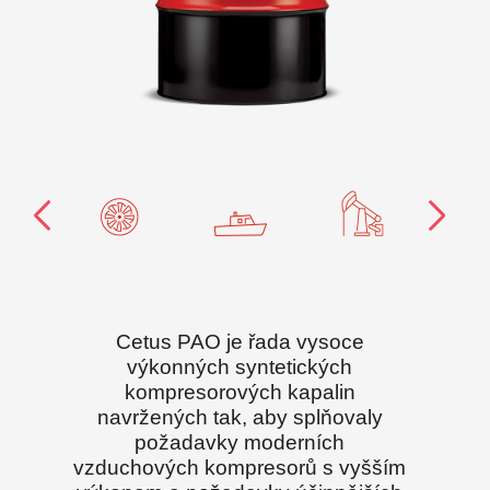
Cetus PAO je řada vysoce
výkonných syntetických
kompresorových kapalin
navržených tak, aby splňovaly
požadavky moderních
vzduchových kompresorů s vyšším