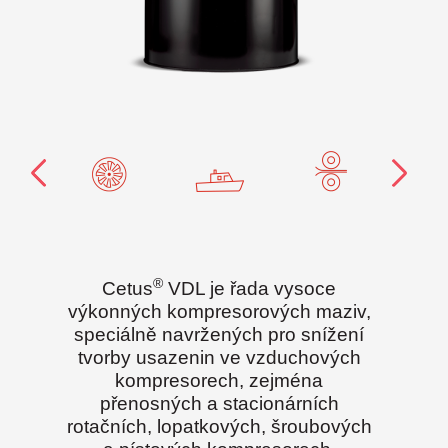
®
Cetus
VDL je řada vysoce
výkonných kompresorových maziv,
speciálně navržených pro snížení
tvorby usazenin ve vzduchových
kompresorech, zejména
přenosných a stacionárních
rotačních, lopatkových, šroubových