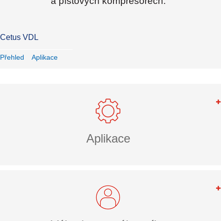
a pístových kompresorech.
Cetus VDL
Přehled
Aplikace
Aplikace