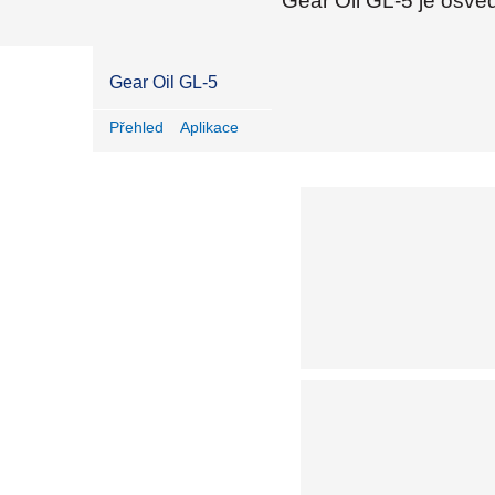
Gear Oil GL-5 je osvě
Gear Oil GL-5
Přehled
Aplikace