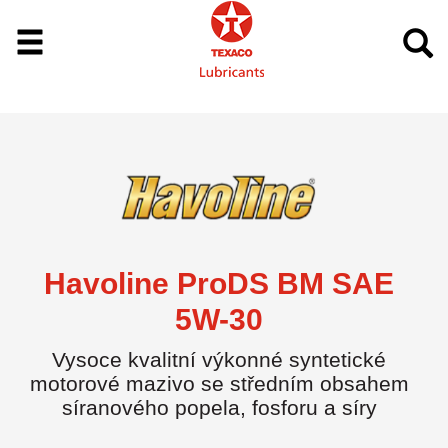
Havoline ProDS BM SAE
5W-30
Vysoce kvalitní výkonné syntetické
motorové mazivo se středním obsahem
síranového popela, fosforu a síry