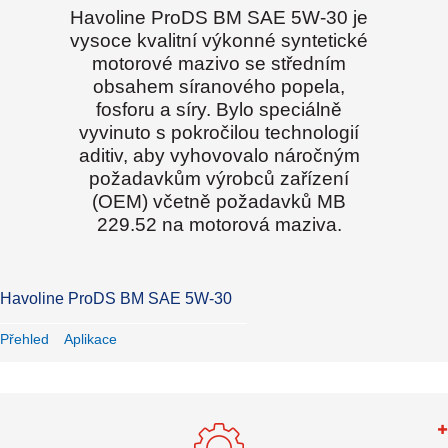
Havoline ProDS BM SAE 5W-30 je
vysoce kvalitní výkonné syntetické
motorové mazivo se středním
obsahem síranového popela,
fosforu a síry. Bylo speciálně
vyvinuto s pokročilou technologií
aditiv, aby vyhovovalo náročným
požadavkům výrobců zařízení
(OEM) včetně požadavků MB
229.52 na motorová maziva.
Havoline ProDS BM SAE 5W-30
Přehled
Aplikace