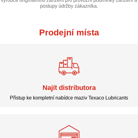
výrobce originálního zařízení pro provozní podmínky zařízení a
postupy údržby zákazníka.
Prodejní místa
Najít distributora
Přístup ke kompletní nabídce maziv Texaco Lubricants