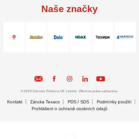
Naše značky
© 2026 Chevron Products UK Limited. Všechna práva vyhrazena.
Kontakt
Záruka Texaco
PDS / SDS
Podmínky použití
Prohlášení o ochraně osobních údajů
Zůstaňme ve spojení