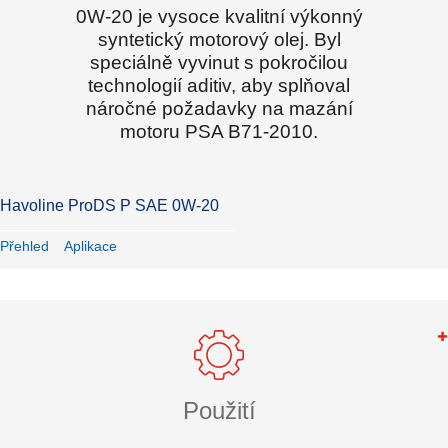
0W-20 je vysoce kvalitní výkonný
syntetický motorový olej. Byl
speciálně vyvinut s pokročilou
technologií aditiv, aby splňoval
náročné požadavky na mazání
motoru PSA B71-2010.
Havoline ProDS P SAE 0W-20
Přehled
Aplikace
Použití