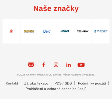
Naše značky
© 2026 Chevron Products UK Limited. Všechna práva vyhrazena.
Kontakt
Záruka Texaco
PDS / SDS
Podmínky použití
Prohlášení o ochraně osobních údajů
Zůstaňme ve spojení