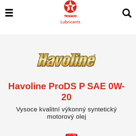
Havoline ProDS P SAE 0W-
20
Vysoce kvalitní výkonný syntetický
motorový olej