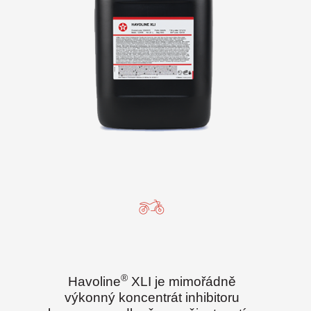
®
Havoline
XLI je mimořádně
výkonný koncentrát inhibitoru