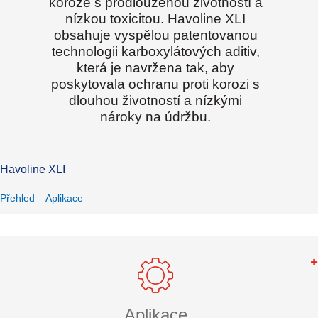
koroze s prodlouženou životností a
nízkou toxicitou. Havoline XLI
obsahuje vyspělou patentovanou
technologii karboxylátových aditiv,
která je navržena tak, aby
poskytovala ochranu proti korozi s
dlouhou životností a nízkými
nároky na údržbu.
Havoline XLI
Přehled
Aplikace
Aplikace