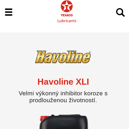
Havoline XLI
Velmi výkonný inhibitor koroze s
prodlouženou životností.