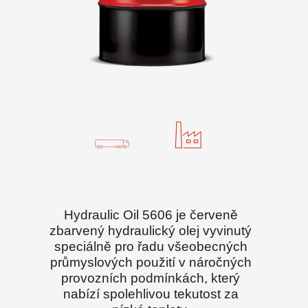
Hydraulic Oil 5606 je červeně
zbarvený hydraulický olej vyvinutý
speciálně pro řadu všeobecných
průmyslových použití v náročných
provozních podmínkách, který
nabízí spolehlivou tekutost za