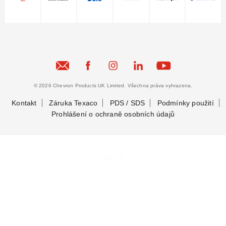
© 2026 Chevron Products UK Limited. Všechna práva vyhrazena.
Kontakt
Záruka Texaco
PDS / SDS
Podmínky použití
Prohlášení o ochraně osobních údajů
Zůstaňme ve spojení
Zůstaňme ve spojení