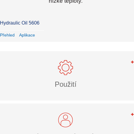
nízké teploty.
Hydraulic Oil 5606
Přehled
Aplikace
Použití