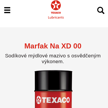
Marfak Na XD 00
Sodíkové mýdlové mazivo s osvědčeným
výkonem.