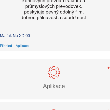
koncových převodů traktorů a
průmyslových převodovek,
poskytuje pevný odolný film,
dobrou přilnavost a soudržnost.
Marfak Na XD 00
Přehled
Aplikace
Aplikace