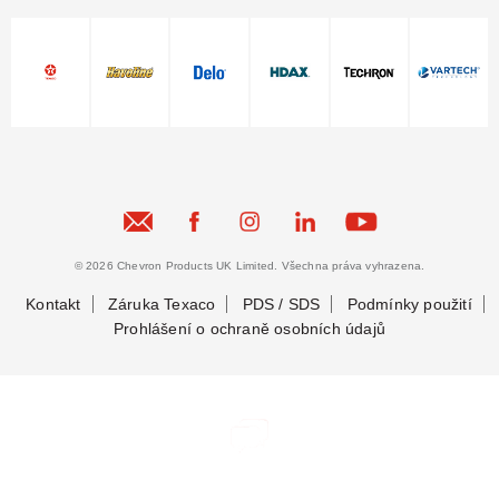
© 2026 Chevron Products UK Limited. Všechna práva vyhrazena.
Kontakt
Záruka Texaco
PDS / SDS
Podmínky použití
Prohlášení o ochraně osobních údajů
Zůstaňme ve spojení
Zůstaňme ve spojení