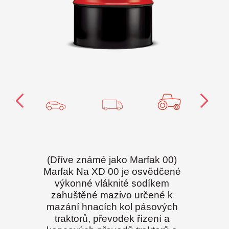
(Dříve známé jako Marfak 00)
Marfak Na XD 00 je osvědčené
výkonné vláknité sodíkem
zahuštěné mazivo určené k
mazání hnacích kol pásových
traktorů, převodek řízení a