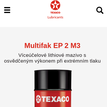
Multifak EP 2 M3
Víceúčelové lithiové mazivo s
osvědčeným výkonem při extrémním tlaku