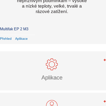
nepříznivým podmínkám – vysoké
a nízké teploty, velké, trvalé a
rázové zatížení.
Multifak EP 2 M3
Přehled
Aplikace
Aplikace