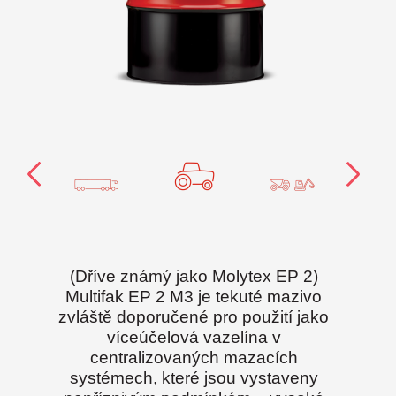
(Dříve známý jako Molytex EP 2)
Multifak EP 2 M3 je tekuté mazivo
zvláště doporučené pro použití jako
víceúčelová vazelína v
centralizovaných mazacích
systémech, které jsou vystaveny