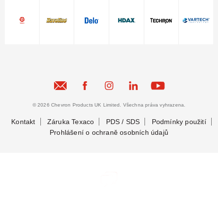
© 2026 Chevron Products UK Limited. Všechna práva vyhrazena.
Kontakt
Záruka Texaco
PDS / SDS
Podmínky použití
Prohlášení o ochraně osobních údajů
Zůstaňme ve spojení
Zůstaňme ve spojení